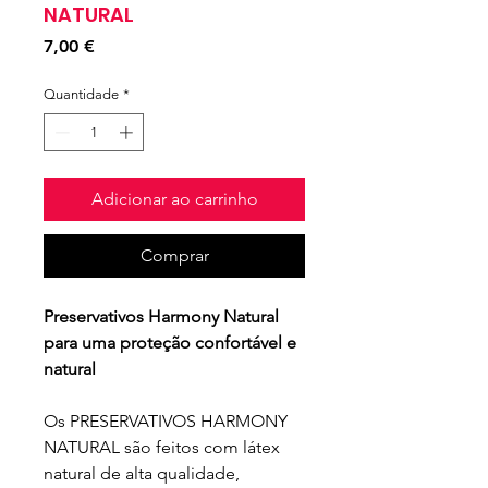
NATURAL
Preço
7,00 €
Quantidade
*
Adicionar ao carrinho
Comprar
Preservativos Harmony Natural
para uma proteção confortável e
natural
Os PRESERVATIVOS HARMONY
NATURAL são feitos com látex
natural de alta qualidade,