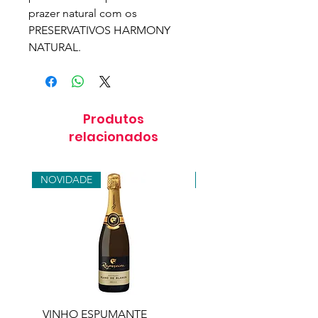
prazer natural com os
PRESERVATIVOS HARMONY
NATURAL.
Produtos
relacionados
NOVIDADE
NOVIDADE
VINHO ESPUMANTE
VINHO ESPUMANTE