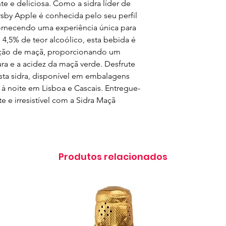
e e deliciosa. Como a sidra líder de 
by Apple é conhecida pelo seu perfil 
ornecendo uma experiência única para 
,5% de teor alcoólico, esta bebida é 
ação de maçã, proporcionando um 
ura e a acidez da maçã verde. Desfrute 
ta sidra, disponível em embalagens 
a à noite em Lisboa e Cascais. Entregue-
e e irresistível com a Sidra Maçã 
Produtos relacionados