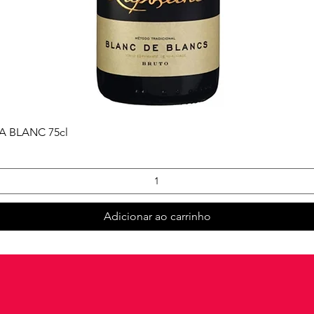
Visualização rápida
 BLANC 75cl
Adicionar ao carrinho