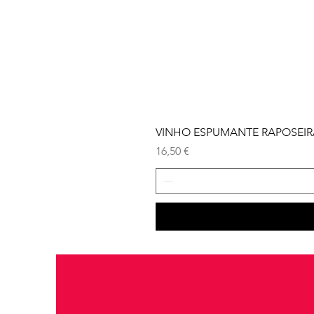
VINHO ESPUMANTE RAPOSEIRA
Preço
16,50 €