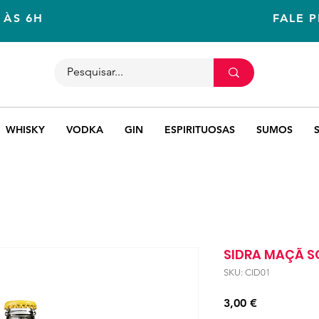
 ÀS 6H
FALE 
WHISKY
VODKA
GIN
ESPIRITUOSAS
SUMOS
SIDRA MAÇÃ S
SKU: CID01
Preço
3,00 €