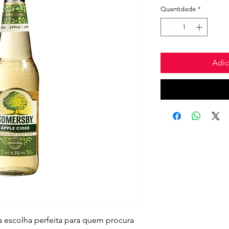
Quantidade
*
Adic
 escolha perfeita para quem procura 