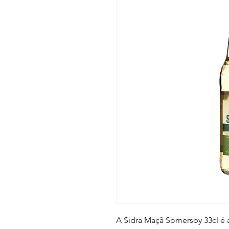
A Sidra Maçã Somersby 33cl é a