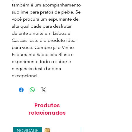
também é um acompanhamento 
sublime para pratos de peixe. Se 
você procura um espumante de 
alta qualidade para desfrutar 
durante a noite em Lisboa e 
Cascais, este é o produto ideal 
para você. Compre já o Vinho 
Espumante Raposeira Blanc e 
experimente todo o sabor e 
elegância desta bebida 
excepcional.
Produtos
relacionados
NOVIDADE
NOVIDADE