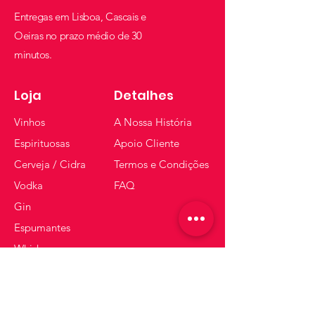
Entregas em Lisboa, Cascais e
Oeiras no prazo médio de 30
minutos.
Loja
Detalhes
Vinhos
A Nossa História
Espirituosas
Apoio Cliente
Cerveja / Cidra
Termos e Condições
Vodka
FAQ
Gin
Espumantes
Whisky
Receba dicas e ofertas