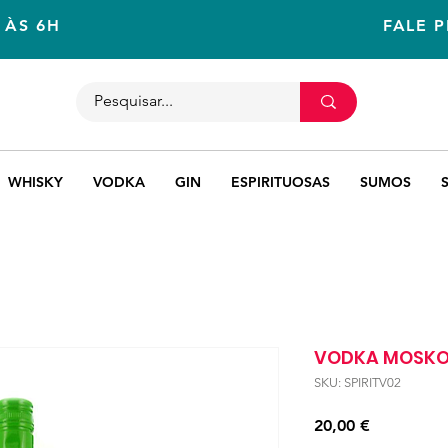
 ÀS 6H
FALE 
WHISKY
VODKA
GIN
ESPIRITUOSAS
SUMOS
VODKA MOSKO
SKU: SPIRITV02
Preço
20,00 €