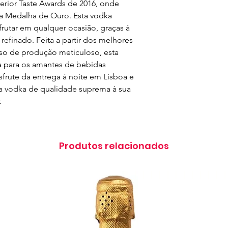
rior Taste Awards de 2016, onde 
 Medalha de Ouro. Esta vodka 
rutar em qualquer ocasião, graças à 
refinado. Feita a partir dos melhores 
o de produção meticuloso, esta 
 para os amantes de bebidas 
frute da entrega à noite em Lisboa e 
ta vodka de qualidade suprema à sua 
.
Produtos relacionados