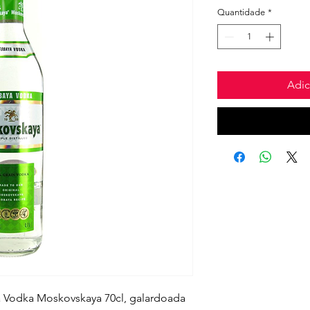
Quantidade
*
Adic
 Vodka Moskovskaya 70cl, galardoada 