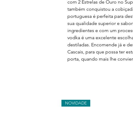
com 2 Estrelas de Ouro no Supe
também conquistou a cobiçada
portuguesa é perfeita para desf
sua qualidade superior e sabor 
ingredientes e com um process
vodka é uma excelente escolha
destiladas. Encomende já e des
Cascais, para que possa ter es
porta, quando mais lhe convier
NOVIDADE