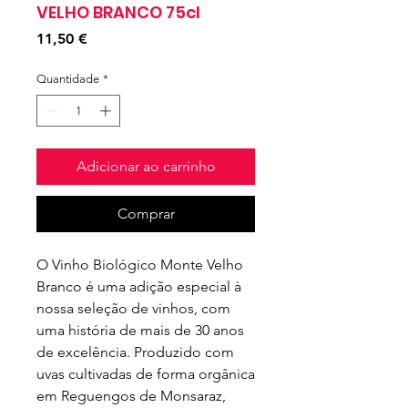
VELHO BRANCO 75cl
Preço
11,50 €
Quantidade
*
Adicionar ao carrinho
Comprar
O Vinho Biológico Monte Velho 
Branco é uma adição especial à 
nossa seleção de vinhos, com 
uma história de mais de 30 anos 
de excelência. Produzido com 
uvas cultivadas de forma orgânica 
em Reguengos de Monsaraz, 