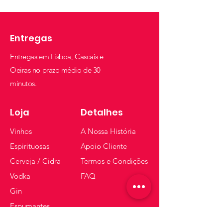
Entregas
Entregas em Lisboa, Cascais e
Oeiras no prazo médio de 30
minutos.
Loja
Detalhes
Vinhos
A Nossa História
Espirituosas
Apoio Cliente
Cerveja / Cidra
Termos e Condições
Vodka
FAQ
Gin
Espumantes
Whisky