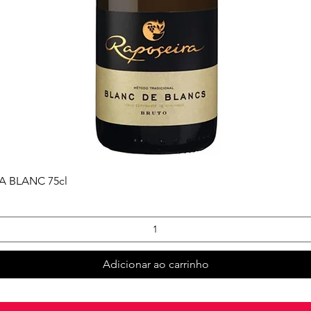
Visualização rápida
 BLANC 75cl
Adicionar ao carrinho