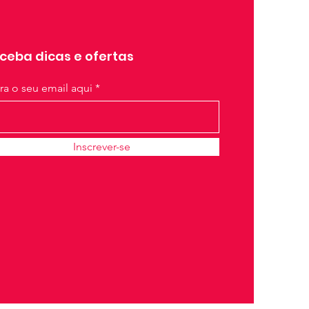
ceba dicas e ofertas
ira o seu email aqui
Inscrever-se