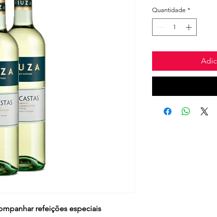
Quantidade
*
Adic
ompanhar refeições especiais