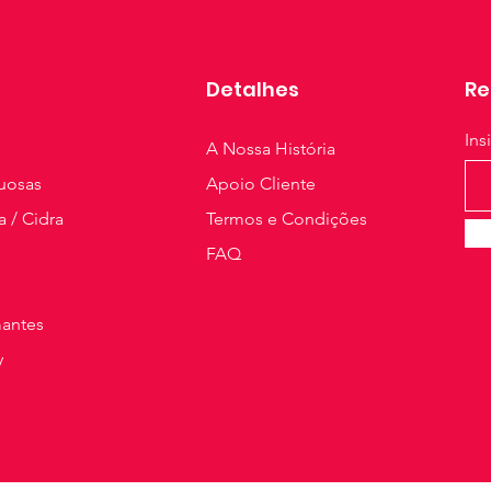
Detalhes
Re
Ins
s
A Nossa História
tuosas
Apoio Cliente
a / Cidra
Termos e Condições
FAQ
antes
y