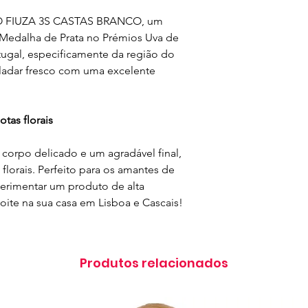
O FIUZA 3S CASTAS BRANCO, um
edalha de Prata no Prémios Uva de
tugal, especificamente da região do
aladar fresco com uma excelente
tas florais
corpo delicado e um agradável final,
florais. Perfeito para os amantes de
erimentar um produto de alta
noite na sua casa em Lisboa e Cascais!
Produtos relacionados