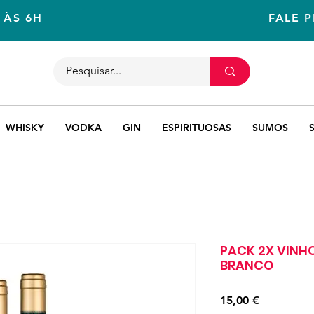
 ÀS 6H
FALE 
WHISKY
VODKA
GIN
ESPIRITUOSAS
SUMOS
PACK 2X VINHO
BRANCO
Preço
15,00 €