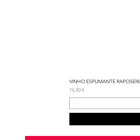
VINHO ESPUMANTE RAPOSEIRA
Preço
16,50 €