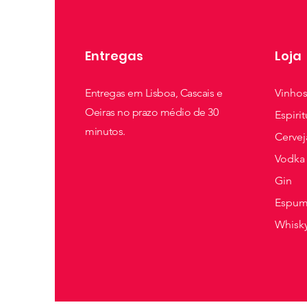
Entregas
Loja
Entregas em Lisboa, Cascais e
Vinho
Oeiras no prazo médio de 30
Espiri
minutos.
Cervej
Vodka
Gin
Espum
Whisk