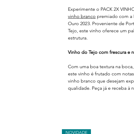
Experimente o PACK 2X VINH
vinho branco
premiado com a M
Ouro 2023. Proveniente de Por
Tejo, este vinho oferece um p
estrutura.
Vinho do Tejo com frescura e no
Com uma boa textura na boca, 
este vinho é frutado com notas 
vinho branco que desejam exp
qualidade. Peça já e receba à 
NOVIDADE