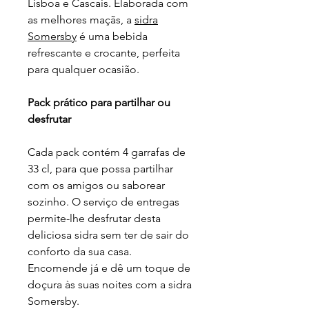
Lisboa e Cascais. Elaborada com
as melhores maçãs, a
sidra
Somersby
é uma bebida
refrescante e crocante, perfeita
para qualquer ocasião.
Pack prático para partilhar ou
desfrutar
Cada pack contém 4 garrafas de
33 cl, para que possa partilhar
com os amigos ou saborear
sozinho. O serviço de entregas
permite-lhe desfrutar desta
deliciosa sidra sem ter de sair do
conforto da sua casa.
Encomende já e dê um toque de
doçura às suas noites com a sidra
Somersby.