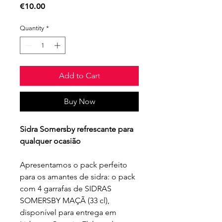
Price
€10.00
Quantity
*
Add to Cart
Buy Now
Sidra Somersby refrescante para
qualquer ocasião
Apresentamos o pack perfeito
para os amantes de sidra: o pack
com 4 garrafas de SIDRAS
SOMERSBY MAÇÃ (33 cl),
disponível para entrega em