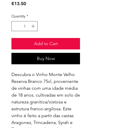
Price
€13.50
Quantity
*
Add to Cart
Buy Now
Descubra o Vinho Monte Velho 
Reserva Branco 75cl, proveniente 
de vinhas com uma idade média 
de 18 anos, cultivadas em solo de 
natureza granítica/xistosa e 
estrutura franco-argilosa. Este 
vinho é feito a partir das castas 
Aragonez, Trincadeira, Syrah e 