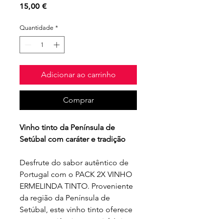
Preço
15,00 €
Quantidade
*
Adicionar ao carrinho
Comprar
Vinho tinto da Península de
Setúbal com caráter e tradição
Desfrute do sabor autêntico de
Portugal com o PACK 2X VINHO
ERMELINDA TINTO. Proveniente
da região da Península de
Setúbal, este vinho tinto oferece