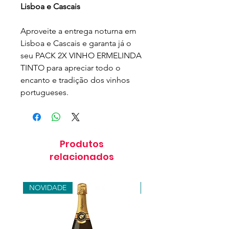
Lisboa e Cascais
Aproveite a entrega noturna em
Lisboa e Cascais e garanta já o
seu PACK 2X VINHO ERMELINDA
TINTO para apreciar todo o
encanto e tradição dos vinhos
portugueses.
Produtos
relacionados
NOVIDADE
NOVIDADE