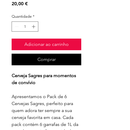
Preço
20,00 €
Quantidade
*
Adicionar ao carrinho
Comprar
Cerveja Sagres para momentos
de convívio
Apresentamos o Pack de 6
Cervejas Sagres, perfeito para
quem adora ter sempre a sua
cerveja favorita em casa. Cada
pack contém 6 garrafas de 1L da