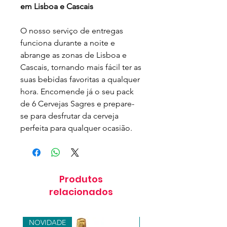
em Lisboa e Cascais
O nosso serviço de entregas
funciona durante a noite e
abrange as zonas de Lisboa e
Cascais, tornando mais fácil ter as
suas bebidas favoritas a qualquer
hora. Encomende já o seu pack
de 6 Cervejas Sagres e prepare-
se para desfrutar da cerveja
perfeita para qualquer ocasião.
Produtos
relacionados
NOVIDADE
NOVIDADE