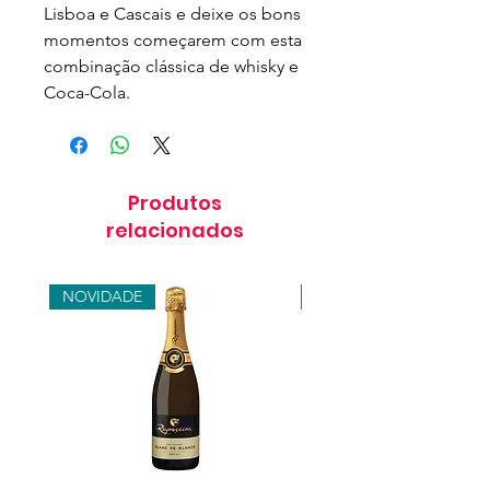
Lisboa e Cascais e deixe os bons
momentos começarem com esta
combinação clássica de whisky e
Coca-Cola.
Produtos
relacionados
NOVIDADE
NOVIDADE