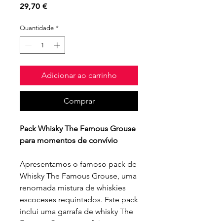
Preço
29,70 €
Quantidade
*
Adicionar ao carrinho
Comprar
Pack Whisky The Famous Grouse
para momentos de convívio
Apresentamos o famoso pack de
Whisky The Famous Grouse, uma
renomada mistura de whiskies
escoceses requintados. Este pack
inclui uma garrafa de whisky The