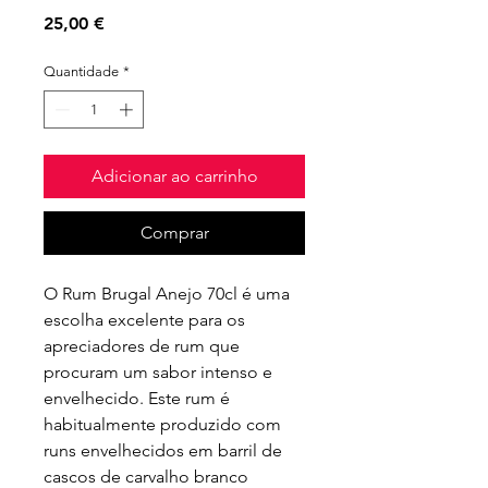
Preço
25,00 €
Quantidade
*
Adicionar ao carrinho
Comprar
O Rum Brugal Anejo 70cl é uma 
escolha excelente para os 
apreciadores de rum que 
procuram um sabor intenso e 
envelhecido. Este rum é 
habitualmente produzido com 
runs envelhecidos em barril de 
cascos de carvalho branco 