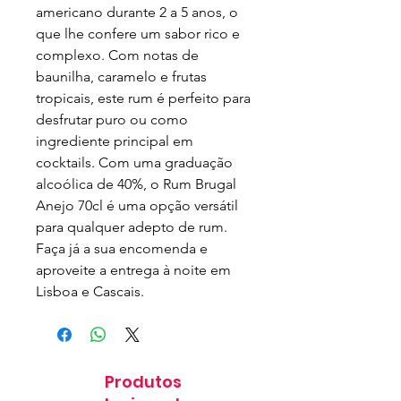
americano durante 2 a 5 anos, o 
que lhe confere um sabor rico e 
complexo. Com notas de 
baunilha, caramelo e frutas 
tropicais, este rum é perfeito para 
desfrutar puro ou como 
ingrediente principal em 
cocktails. Com uma graduação 
alcoólica de 40%, o Rum Brugal 
Anejo 70cl é uma opção versátil 
para qualquer adepto de rum. 
Faça já a sua encomenda e 
aproveite a entrega à noite em 
Lisboa e Cascais.
Produtos