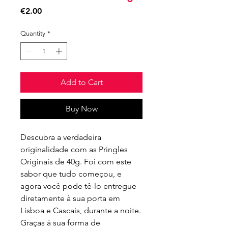
Price
€2.00
Quantity
*
Add to Cart
Buy Now
Descubra a verdadeira 
originalidade com as Pringles 
Originais de 40g. Foi com este 
sabor que tudo começou, e 
agora você pode tê-lo entregue 
diretamente à sua porta em 
Lisboa e Cascais, durante a noite. 
Graças à sua forma de 