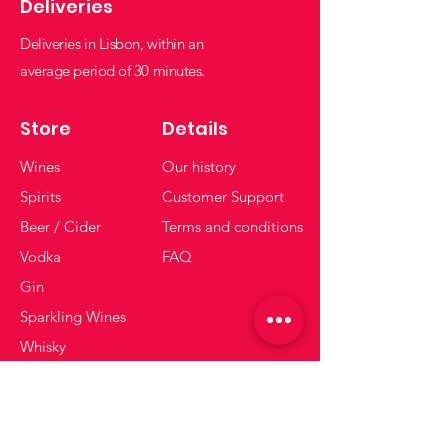
Deliveries
Deliveries in Lisbon, within an
average period of 30 minutes.
Store
Details
Wines
Our history
Spirits
Customer Support
Beer / Cider
Terms and conditions
Vodka
FAQ
Gin
Sparkling Wines
Whisky
Get tips and offers