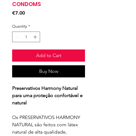
CONDOMS
Price
€7.00
Quantity
*
Add to Cart
Buy Now
Preservativos Harmony Natural
para uma proteção confortável e
natural
Os PRESERVATIVOS HARMONY
NATURAL são feitos com látex
natural de alta qualidade,